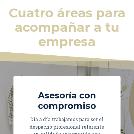
Cuatro áreas para
acompañar a tu
empresa
Asesoría con
compromiso
Día a día trabajamos para ser el
despacho profesional referente