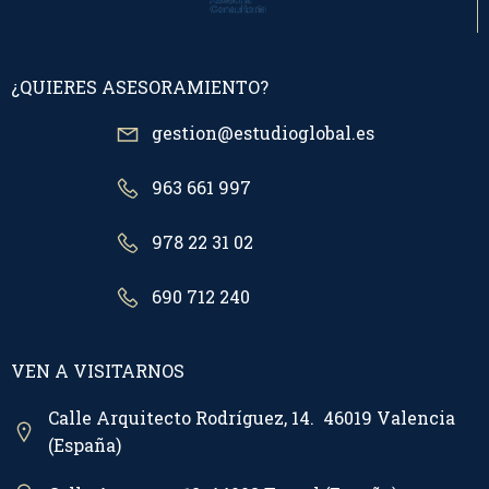
¿QUIERES ASESORAMIENTO?
gestion@estudioglobal.es
963 661 997
978 22 31 02
690 712 240
VEN A VISITARNOS
Calle Arquitecto Rodríguez, 14. 46019 Valencia
(España)