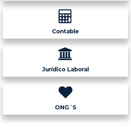
Contable
Jurídico Laboral
ONG´S