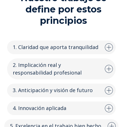
define por estos
principios
1. Claridad que aporta tranquilidad
2. Implicación real y
responsabilidad profesional
3. Anticipación y visión de futuro
4. Innovación aplicada
5. Excelencia en el trabajo bien hecho