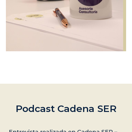
Podcast Cadena SER
Entrevista realizada en Cadena SER –