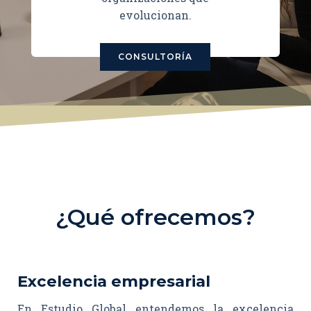
evolucionan.
CONSULTORÍA
¿Qué ofrecemos?
Excelencia empresarial
En Estudio Global entendemos la excelencia