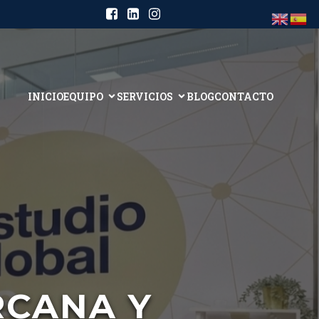
INICIO
EQUIPO
SERVICIOS
BLOG
CONTACTO
RCANA Y