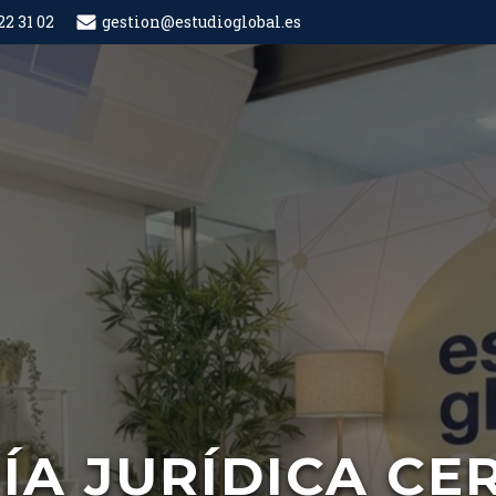
22 31 02
gestion@estudioglobal.es
ÍA JURÍDICA CE