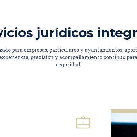
icios jurídicos integ
zado para empresas, particulares y ayuntamientos, aporta
xperiencia, precisión y acompañamiento continuo para r
seguridad.