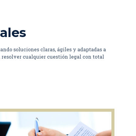
rales
ndo soluciones claras, ágiles y adaptadas a
esolver cualquier cuestión legal con total