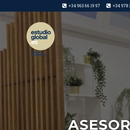
+34 963 66 19 97
+34 978 
ASESOR