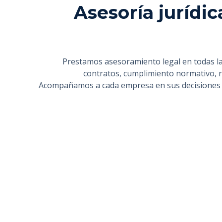
Asesoría jurídi
Prestamos asesoramiento legal en todas las
contratos, cumplimiento normativo, r
Acompañamos a cada empresa en sus decisiones p