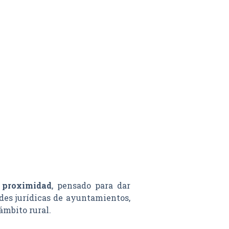
e proximidad
, pensado para dar
ades jurídicas de ayuntamientos,
ámbito rural.