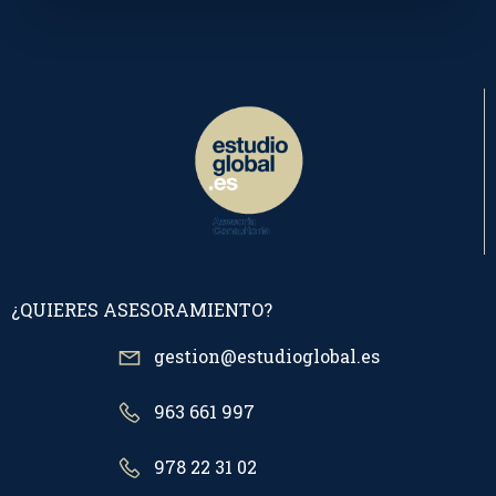
¿QUIERES ASESORAMIENTO?
gestion@estudioglobal.es
963 661 997
978 22 31 02