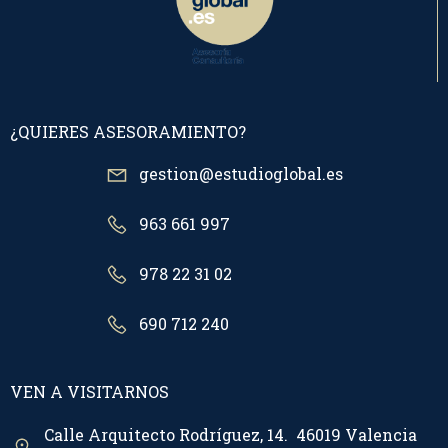
¿QUIERES ASESORAMIENTO?
gestion@estudioglobal.es
963 661 997
978 22 31 02
690 712 240
VEN A VISITARNOS
Calle Arquitecto Rodríguez, 14. 46019 Valencia