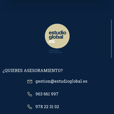
¿QUIERES ASESORAMIENTO?
gestion@estudioglobal.es
963 661 997
978 22 31 02