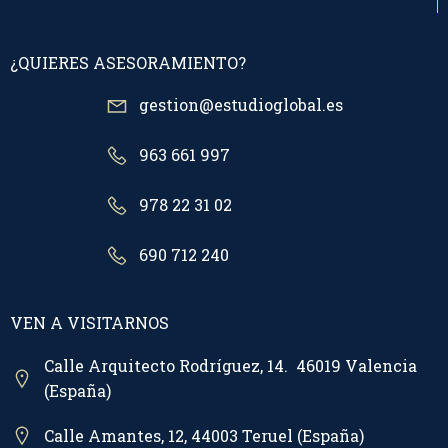
¿QUIERES ASESORAMIENTO?
gestion@estudioglobal.es
963 661 997
978 22 31 02
690 712 240
VEN A VISITARNOS
Calle Arquitecto Rodríguez, 14. 46019 Valencia
(España)
Calle Amantes, 12, 44003 Teruel (España)