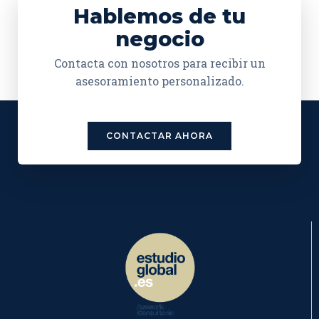
Hablemos de tu
negocio
Contacta con nosotros para recibir un
asesoramiento personalizado.
CONTACTAR AHORA