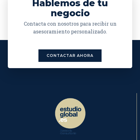
Hablemos de tu
negocio
Contacta con nosotros para recibir un
asesoramiento personalizado.
CONTACTAR AHORA