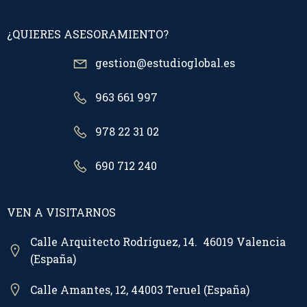
¿QUIERES ASESORAMIENTO?
gestion@estudioglobal.es
963 661 997
978 22 31 02
690 712 240
VEN A VISITARNOS
Calle Arquitecto Rodríguez, 14. 46019 Valencia
(España)
Calle Amantes, 12, 44003 Teruel (España)