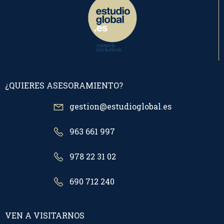
¿QUIERES ASESORAMIENTO?
gestion@estudioglobal.es
963 661 997
978 22 31 02
690 712 240
VEN A VISITARNOS