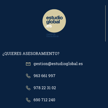
¿QUIERES ASESORAMIENTO?
gestion@estudioglobal.es
963 661 997
978 22 31 02
690 712 240