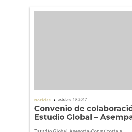
octubre 19, 2017
Noticias
Convenio de colaboraci
Estudio Global – Asemp
Estudio Global Asesoría-Consultoría y