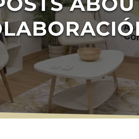
POSTS ABOU
OLABORACIÓ