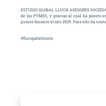
ESTUDIO GLOBAL LLUCH ASESORES SOCIEDAD LI
de las PYMES, y gracias al cual ha puesto e
pymes durante el año 2025. Para ello ha con
#EuropaSeSiente