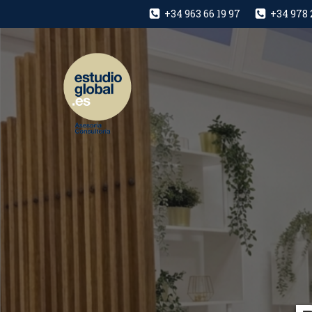
+34 963 66 19 97
+34 978 