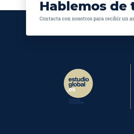
Hablemos de 
Contacta con nosotros para recibir un 