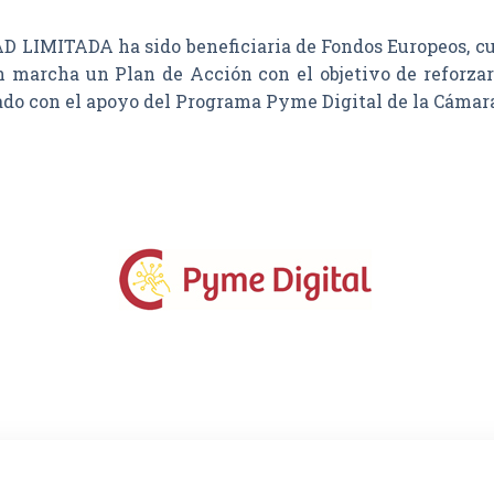
MITADA ha sido beneficiaria de Fondos Europeos, cuyo 
n marcha un Plan de Acción con el objetivo de reforzar 
tado con el apoyo del Programa Pyme Digital de la Cámar