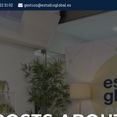
22 31 02
gestion@estudioglobal.es