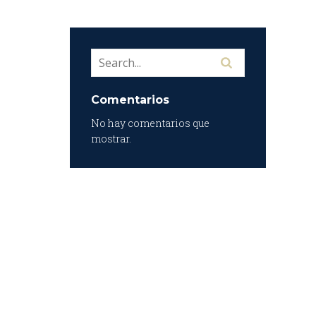
Comentarios
No hay comentarios que
mostrar.