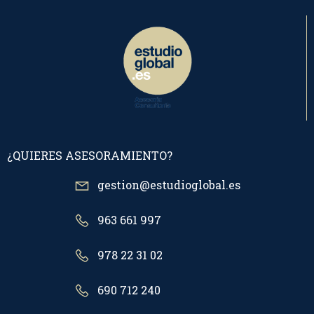
¿QUIERES ASESORAMIENTO?
gestion@estudioglobal.es
963 661 997
978 22 31 02
690 712 240