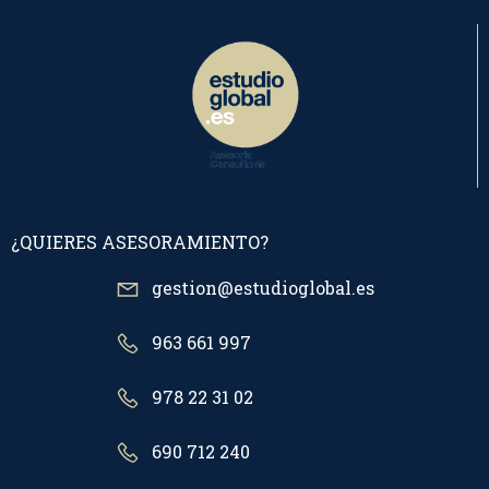
¿QUIERES ASESORAMIENTO?
gestion@estudioglobal.es
963 661 997
978 22 31 02
690 712 240