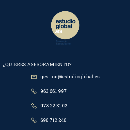
¿QUIERES ASESORAMIENTO?
gestion@estudioglobal.es
963 661 997
978 22 31 02
690 712 240