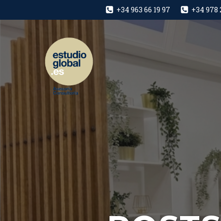
+34 963 66 19 97
+34 978 