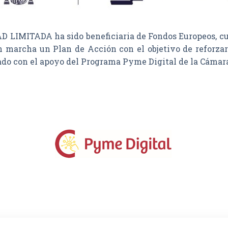
MITADA ha sido beneficiaria de Fondos Europeos, cuyo 
n marcha un Plan de Acción con el objetivo de reforzar 
tado con el apoyo del Programa Pyme Digital de la Cámar