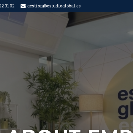
22 31 02
gestion@estudioglobal.es