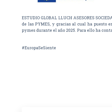
ESTUDIO GLOBAL LLUCH ASESORES SOCIEDAD LI
de las PYMES, y gracias al cual ha puesto e
pymes durante el año 2025. Para ello ha con
#EuropaSeSiente