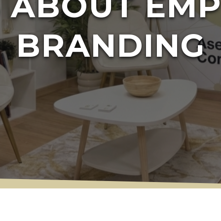
 ABOUT EM
BRANDING