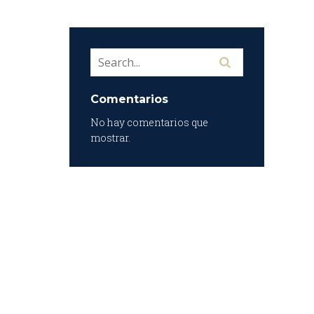
Comentarios
No hay comentarios que
mostrar.