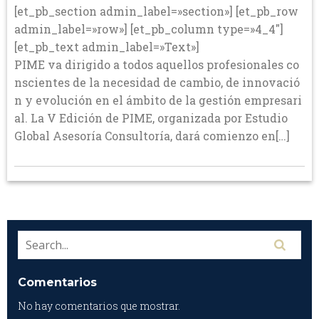
[et_pb_section admin_label=»section»] [et_pb_row
admin_label=»row»] [et_pb_column type=»4_4″]
[et_pb_text admin_label=»Text»]
PIME va dirigido a todos aquellos profesionales co
nscientes de la necesidad de cambio, de innovació
n y evolución en el ámbito de la gestión empresari
al. La V Edición de PIME, organizada por Estudio
Global Asesoría Consultoría, dará comienzo en[…]
Comentarios
No hay comentarios que mostrar.