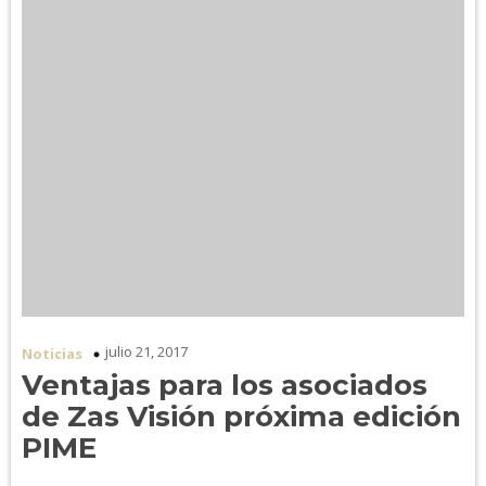
julio 21, 2017
Noticias
Ventajas para los asociados
de Zas Visión próxima edición
PIME