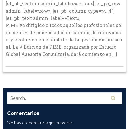
[et_pb_section admin_label=»section»] [et_pb_row
admin_label=»row»] [et_pb_column type=»4_4″]
[et_pb_text admin_label=»Text»]
PIME va dirigido a todos aquellos profesionales co
nscientes de la necesidad de cambio, de innovació
n y evolución en el ámbito de la gestión empresari
al. La V Edición de PIME, organizada por Estudio
Global Asesoría Consultoría, dará comienzo en[…]
Comentarios
No hay comentarios que mostrar.