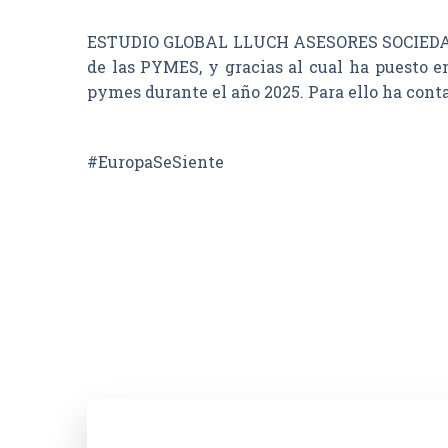
ESTUDIO GLOBAL LLUCH ASESORES SOCIEDAD LI
de las PYMES, y gracias al cual ha puesto e
pymes durante el año 2025. Para ello ha con
#EuropaSeSiente