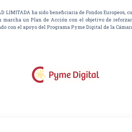
MITADA ha sido beneficiaria de Fondos Europeos, cuyo 
n marcha un Plan de Acción con el objetivo de reforzar 
tado con el apoyo del Programa Pyme Digital de la Cámar