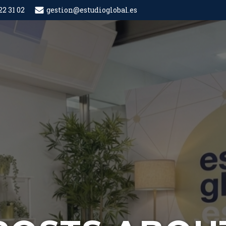
22 31 02
gestion@estudioglobal.es