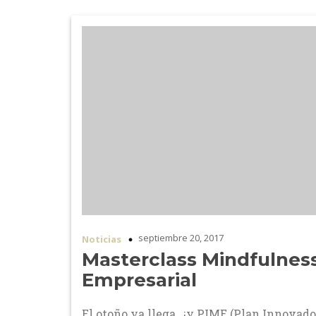
septiembre 20, 2017
Noticias
Masterclass Mindfulnes
Empresarial
El otoño ya llega…¡y PIME (Plan Innovado