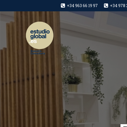
+34 963 66 19 97
+34 978 