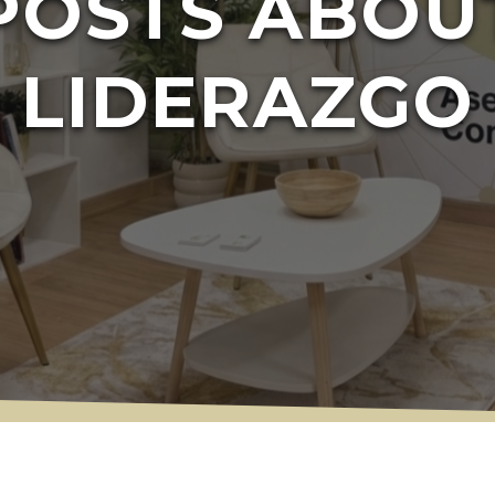
POSTS ABOU
LIDERAZGO