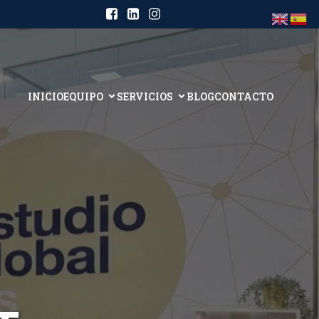
INICIO
EQUIPO
SERVICIOS
BLOG
CONTACTO