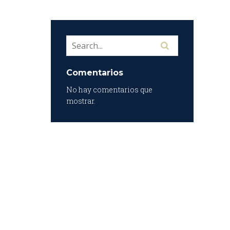
Comentarios
No hay comentarios que
mostrar.