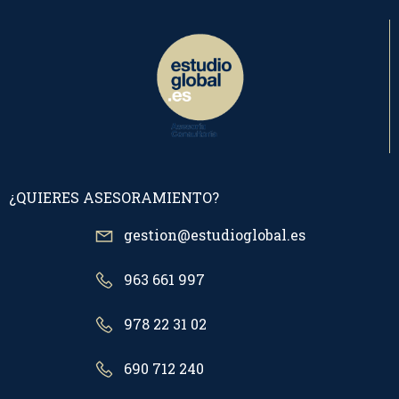
¿QUIERES ASESORAMIENTO?
gestion@estudioglobal.es
963 661 997
978 22 31 02
690 712 240