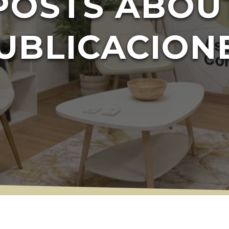
POSTS ABOU
UBLICACION