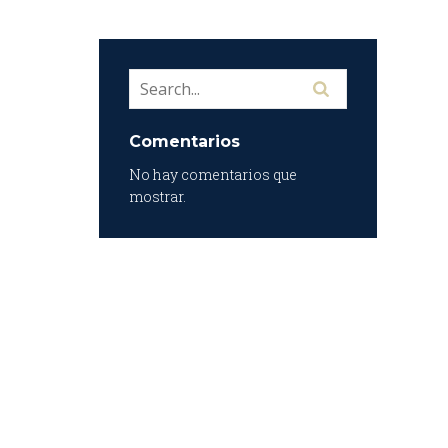
Comentarios
No hay comentarios que
mostrar.