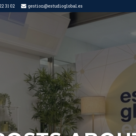
22 31 02
gestion@estudioglobal.es