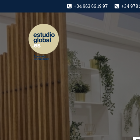
+34 963 66 19 97
+34 978 