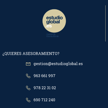
¿QUIERES ASESORAMIENTO?
gestion@estudioglobal.es
963 661 997
978 22 31 02
690 712 240