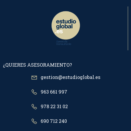
¿QUIERES ASESORAMIENTO?
gestion@estudioglobal.es
963 661 997
978 22 31 02
690 712 240