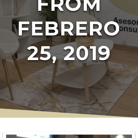
FROM
FEBRERO
25, 2019