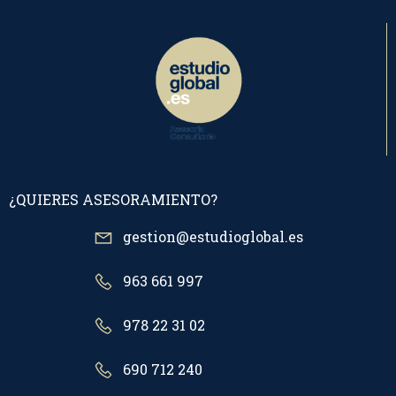
¿QUIERES ASESORAMIENTO?
gestion@estudioglobal.es
963 661 997
978 22 31 02
690 712 240