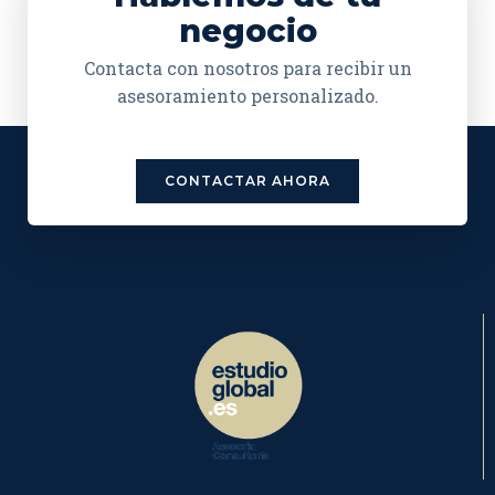
negocio
Contacta con nosotros para recibir un
asesoramiento personalizado.
CONTACTAR AHORA