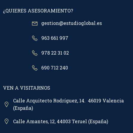
¿QUIERES ASESORAMIENTO?
gestion@estudioglobal.es
963 661 997
978 22 31 02
690 712 240
VEN A VISITARNOS
Calle Arquitecto Rodríguez, 14. 46019 Valencia
(España)
Calle Amantes, 12, 44003 Teruel (España)