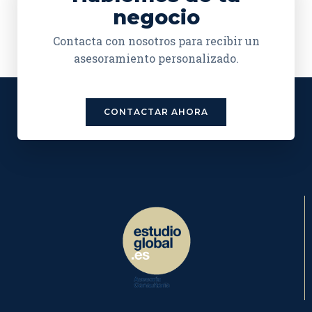
negocio
Contacta con nosotros para recibir un
asesoramiento personalizado.
CONTACTAR AHORA