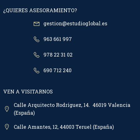
¿QUIERES ASESORAMIENTO?
gestion@estudioglobal.es
963 661 997
978 22 31 02
690 712 240
VEN A VISITARNOS
Calle Arquitecto Rodríguez, 14. 46019 Valencia
(España)
Calle Amantes, 12, 44003 Teruel (España)