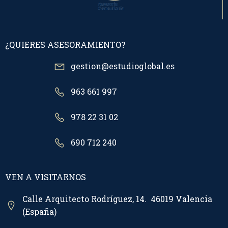
¿QUIERES ASESORAMIENTO?
gestion@estudioglobal.es
963 661 997
978 22 31 02
690 712 240
VEN A VISITARNOS
Calle Arquitecto Rodríguez, 14. 46019 Valencia
(España)