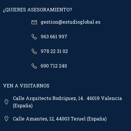
¿QUIERES ASESORAMIENTO?
gestion@estudioglobal.es
963 661 997
978 22 31 02
690 712 240
VEN A VISITARNOS
Calle Arquitecto Rodríguez, 14. 46019 Valencia
(España)
Calle Amantes, 12, 44003 Teruel (España)