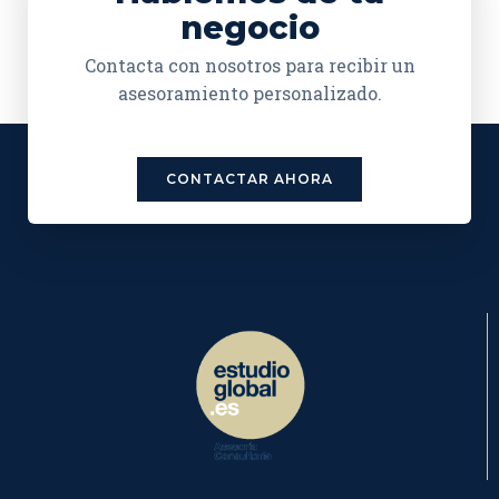
negocio
Contacta con nosotros para recibir un
asesoramiento personalizado.
CONTACTAR AHORA