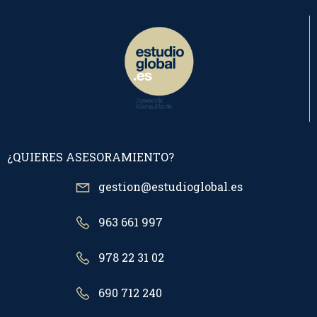
¿QUIERES ASESORAMIENTO?
gestion@estudioglobal.es
963 661 997
978 22 31 02
690 712 240