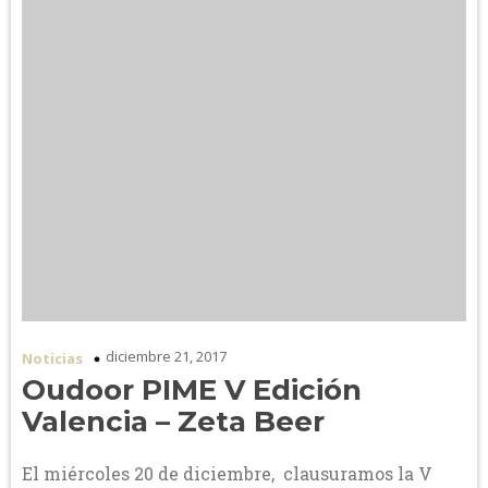
diciembre 21, 2017
Noticias
Oudoor PIME V Edición
Valencia – Zeta Beer
El miércoles 20 de diciembre, clausuramos la V