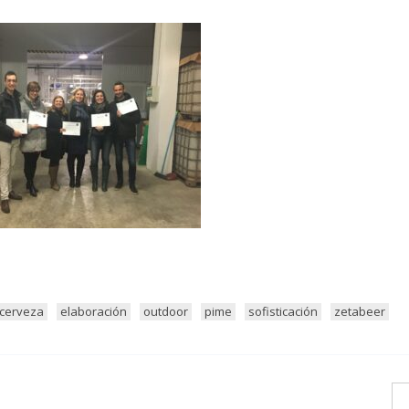
cerveza
elaboración
outdoor
pime
sofisticación
zetabeer