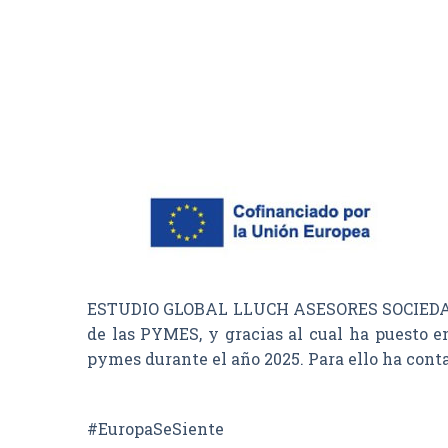
ESTUDIO GLOBAL LLUCH ASESORES SOCIEDAD LI
de las PYMES, y gracias al cual ha puesto e
pymes durante el año 2025. Para ello ha con
#EuropaSeSiente