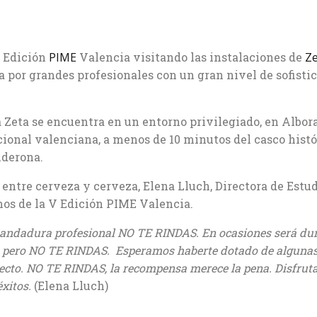
V Edición
PIME
Valencia visitando las instalaciones de
Ze
a por grandes profesionales con un gran nivel de sofisti
 Zeta se encuentra en un entorno privilegiado, en Albor
ional valenciana, a menos de 10 minutos del casco histó
lderona.
y entre cerveza y cerveza, Elena Lluch, Directora de Estu
nos de la V Edición PIME Valencia.
tu andadura profesional NO TE RINDAS. En ocasiones será dur
lo, pero NO TE RINDAS.
Esperamos haberte dotado de alguna
ecto. NO TE RINDAS, la recompensa merece la pena. Disfruta
éxitos.
(Elena Lluch)