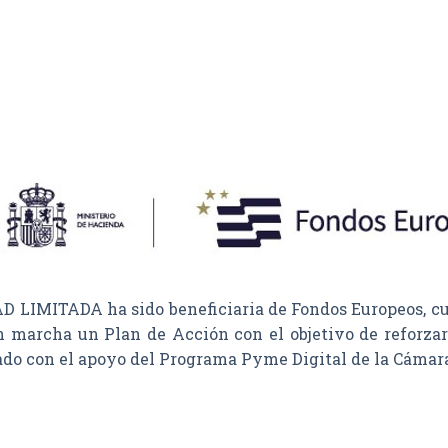
MITADA ha sido beneficiaria de Fondos Europeos, cuyo 
n marcha un Plan de Acción con el objetivo de reforzar 
tado con el apoyo del Programa Pyme Digital de la Cámar