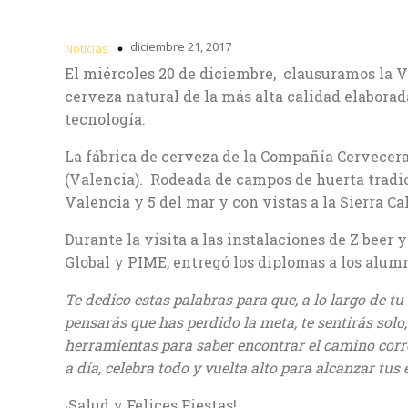
diciembre 21, 2017
Noticias
El miércoles 20 de diciembre, clausuramos la 
cerveza natural de la más alta calidad elaborad
tecnología.
La fábrica de cerveza de la Compañía Cervecera
(Valencia). Rodeada de campos de huerta tradic
Valencia y 5 del mar y con vistas a la Sierra Ca
Durante la visita a las instalaciones de Z beer 
Global y PIME, entregó los diplomas a los alum
Te dedico estas palabras para que, a lo largo de 
pensarás que has perdido la meta, te sentirás so
herramientas para saber encontrar el camino corr
a día, celebra todo y vuelta alto para alcanzar tus 
¡Salud y Felices Fiestas!