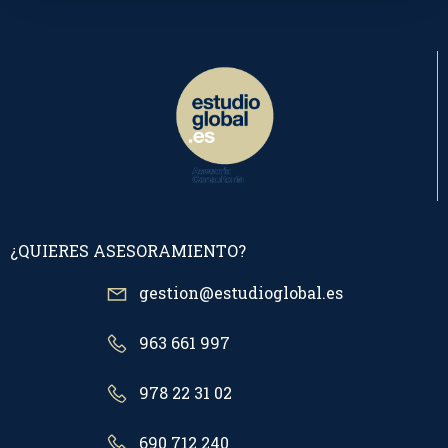
¿QUIERES ASESORAMIENTO?
gestion@estudioglobal.es
963 661 997
978 22 31 02
690 712 240