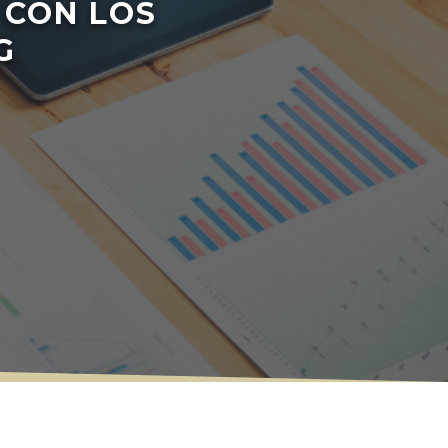
 CON LOS
G