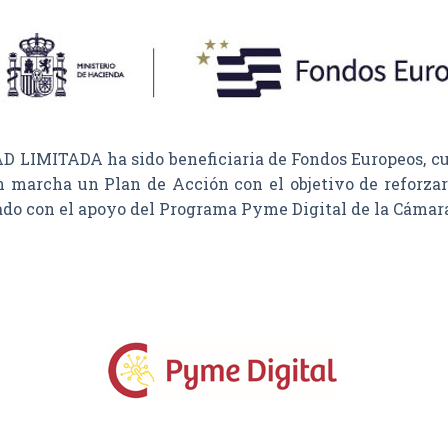
MITADA ha sido beneficiaria de Fondos Europeos, cuyo 
n marcha un Plan de Acción con el objetivo de reforzar 
tado con el apoyo del Programa Pyme Digital de la Cámar