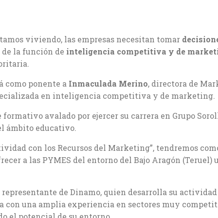
stamos viviendo, las empresas necesitan tomar
decision
o de la función de
inteligencia competitiva y de market
ritaria.
á como ponente a
Inmaculada Merino
, directora de Mar
ecializada en inteligencia competitiva y de marketing.
formativo avalado por ejercer su carrera en Grupo Soroll
l ámbito educativo.
tividad con los Recursos del Marketing”, tendremos com
ofrecer a las PYMES del entorno del Bajo Aragón (Teruel) 
representante de Dinamo, quien desarrolla su activida
ta con una amplia experiencia en sectores muy competit
o el potencial de su entorno.