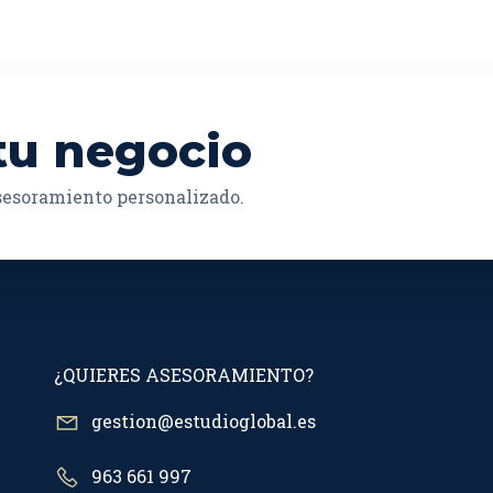
tu negocio
asesoramiento personalizado.
¿QUIERES ASESORAMIENTO?
gestion@estudioglobal.es
963 661 997