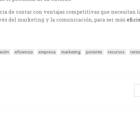
cia de contar con ventajas competitivas que necesitan l
ravés del marketing y la comunicación, para ser más
efici
ación
eficiencia
empresa
marketing
ponente
recursos
rent