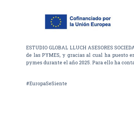
ESTUDIO GLOBAL LLUCH ASESORES SOCIEDAD LI
de las PYMES, y gracias al cual ha puesto e
pymes durante el año 2025. Para ello ha con
#EuropaSeSiente