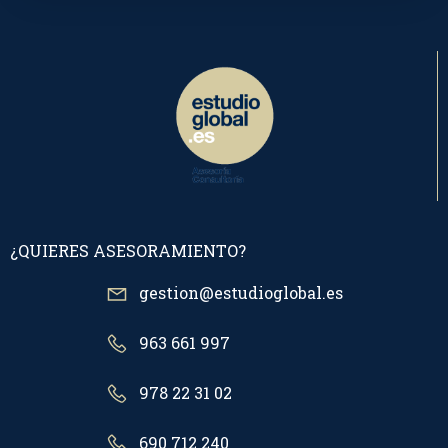
¿QUIERES ASESORAMIENTO?
gestion@estudioglobal.es
963 661 997
978 22 31 02
690 712 240