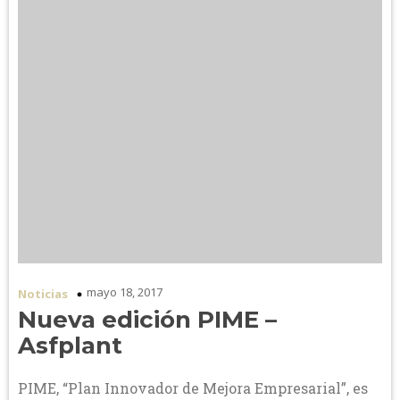
mayo 18, 2017
Noticias
Nueva edición PIME –
Asfplant
PIME, “Plan Innovador de Mejora Empresarial”, es