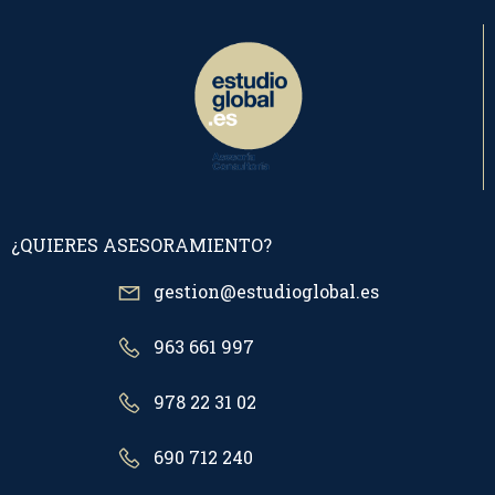
¿QUIERES ASESORAMIENTO?
gestion@estudioglobal.es
963 661 997
978 22 31 02
690 712 240