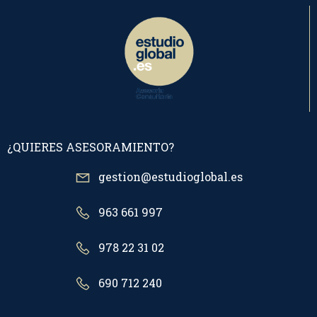
¿QUIERES ASESORAMIENTO?
gestion@estudioglobal.es
963 661 997
978 22 31 02
690 712 240