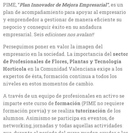
PIME, “
Plan Innovador de Mejora Empresarial”
, es un
plan de acompañamiento para apoyar al empresario
y emprendedor a gestionar de manera eficiente su
negocio y conseguir éxito en su andadura
empresarial. Seis
ediciones nos avalan!!
Perseguimos poner en valor la imagen del
empresario en la sociedad. La importancia del
sector
de Profesionales de Flores, Plantas y Tecnología
Hortícola
en la Comunidad Valenciana exige a los
expertos de ésta, formación continua a todos los
niveles en estos momentos de cambio.
A través de un equipo de profesionales en activo se
imparte este curso de
formación
(PIME no requiere
formación previa
)
y se realiza
tutorización
de los
alumnos. Asimismo se participa en eventos, de
networking, jornadas y todas aquellas actividades
que, durante el período del curso puedan ayudar a los