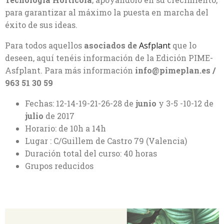
para garantizar al máximo la puesta en marcha del
éxito de sus ideas.
Para todos aquellos
asociados de
Asfplant
que lo
deseen, aquí tenéis información de la Edición PIME-
Asfplant. Para más información
info@pimeplan.es /
963 51 30 59
Fechas: 12-14-19-21-26-28 de
junio
y 3-5 -10-12 de
julio
de 2017
Horario: de 10h a 14h
Lugar : C/Guillem de Castro 79 (Valencia)
Duración total del curso: 40 horas
Grupos reducidos