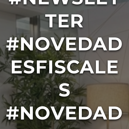
TER
#NOVEDAD
ESFISCALE
S
#NOVEDAD