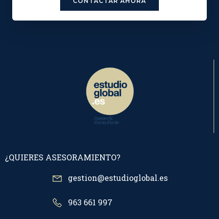
CONTACTAR AHORA
¿QUIERES ASESORAMIENTO?
gestion@estudioglobal.es
963 661 997