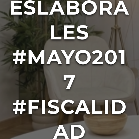
ESLABORA
LES
#MAYO201
7
#FISCALID
AD