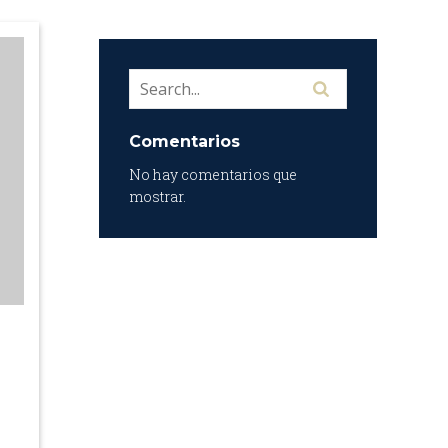
Comentarios
No hay comentarios que
mostrar.