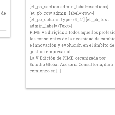
[et_pb_section admin_label=»section»]
 de
[et_pb_row admin_label=»row»]
[et_pb_column type=»4_4″] [et_pb_text
admin_label=»Text»]
PIME va dirigido a todos aquellos profesi
les conscientes de la necesidad de cambio
e innovación y evolución en el ámbito de
gestión empresarial.
La V Edición de PIME, organizada por
Estudio Global Asesoría Consultoría, dará
comienzo en[…]