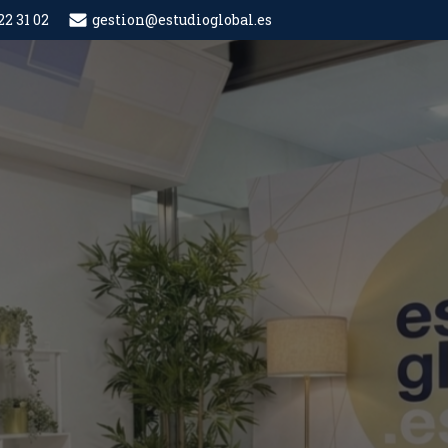
22 31 02
gestion@estudioglobal.es