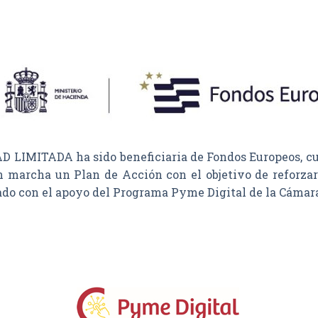
MITADA ha sido beneficiaria de Fondos Europeos, cuyo 
n marcha un Plan de Acción con el objetivo de reforzar 
tado con el apoyo del Programa Pyme Digital de la Cámar