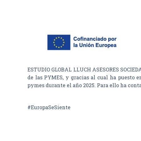
ESTUDIO GLOBAL LLUCH ASESORES SOCIEDAD LI
de las PYMES, y gracias al cual ha puesto e
pymes durante el año 2025. Para ello ha con
#EuropaSeSiente