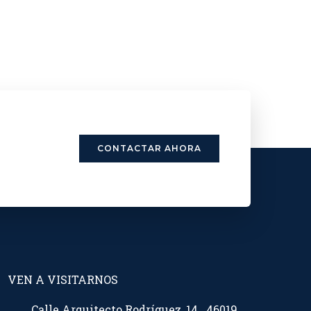
CONTACTAR AHORA
VEN A VISITARNOS
Calle Arquitecto Rodríguez, 14. 46019