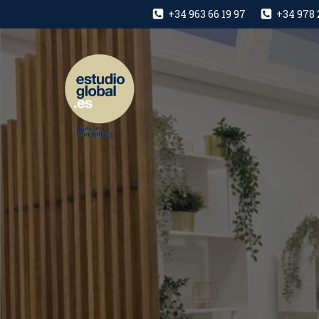
+34 963 66 19 97
+34 978 