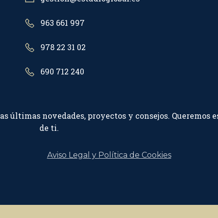
963 661 997
978 22 31 02
690 712 240
ras últimas novedades, proyectos y consejos. Queremos e
de ti.
Aviso Legal y Política de Cookies