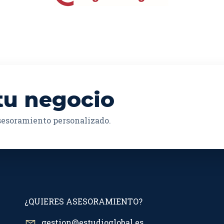
tu negocio
asesoramiento personalizado.
¿QUIERES ASESORAMIENTO?
gestion@estudioglobal.es