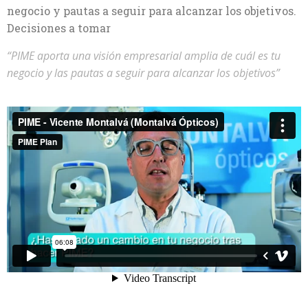
negocio y pautas a seguir para alcanzar los objetivos.
Decisiones a tomar
“PIME aporta una visión empresarial amplia de cuál es tu
negocio y las pautas a seguir para alcanzar los objetivos”