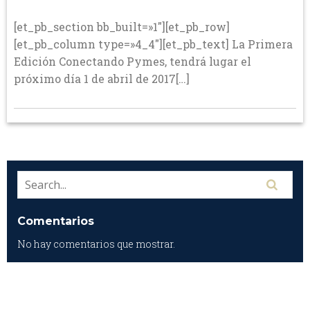
[et_pb_section bb_built=»1″][et_pb_row]
[et_pb_column type=»4_4″][et_pb_text] La Primera
Edición Conectando Pymes, tendrá lugar el
próximo día 1 de abril de 2017[…]
Comentarios
No hay comentarios que mostrar.