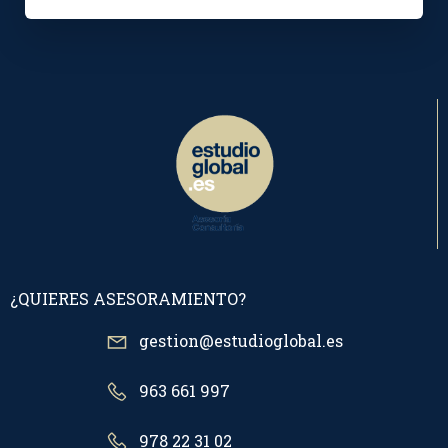
¿QUIERES ASESORAMIENTO?
gestion@estudioglobal.es
963 661 997
978 22 31 02