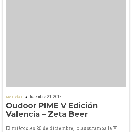
diciembre 21, 2017
Noticias
Oudoor PIME V Edición
Valencia – Zeta Beer
El miércoles 20 de diciembre, clausuramos la V