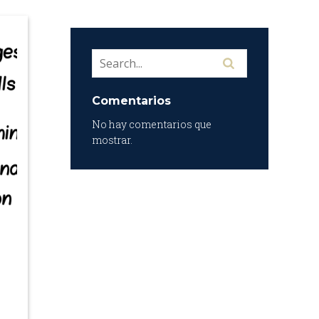
Comentarios
No hay comentarios que
mostrar.