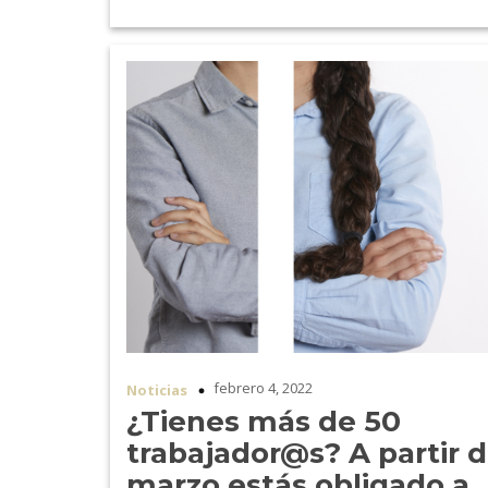
febrero 4, 2022
Noticias
¿Tienes más de 50
trabajador@s? A partir 
marzo estás obligado a