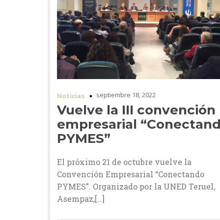
septiembre 18, 2022
Noticias
Vuelve la III convención
empresarial “Conectan
PYMES”
El próximo 21 de octubre vuelve la
Convención Empresarial “Conectando
PYMES”. Organizado por la UNED Teruel,
Asempaz,[…]