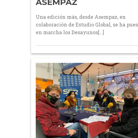
ASEMPAZ
Una edición más, desde Asempaz, en
colaboración de Estudio Global, se ha pue
en marcha los Desayunos[…]