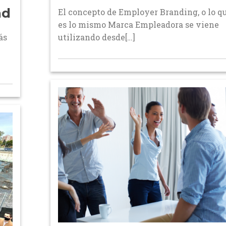
ad
El concepto de Employer Branding, o lo q
es lo mismo Marca Empleadora se viene
ás
utilizando desde[…]