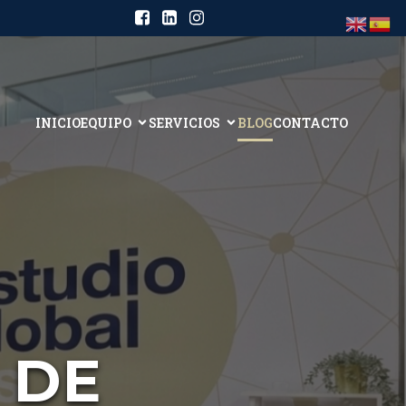
INICIO
EQUIPO
SERVICIOS
BLOG
CONTACTO
 DE