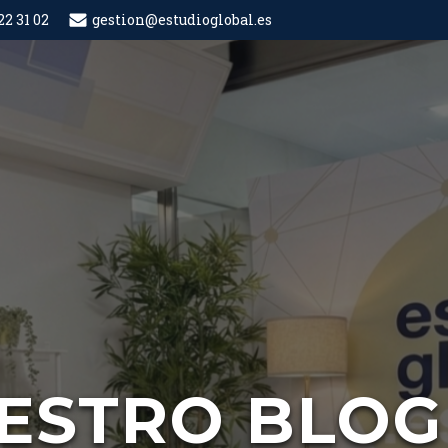
22 31 02
gestion@estudioglobal.es
ESTRO BLOG