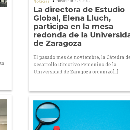
noviembre 23, 2022
Noticias
La directora de Estudio
Global, Elena Lluch,
participa en la mesa
redonda de la Universid
de Zaragoza
El pasado mes de noviembre, la Cátedra d
sa
Desarrollo Directivo Femenino de la
Universidad de Zaragoza organizó[…]