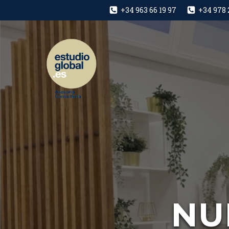
+34 963 66 19 97
+34 978 
NU