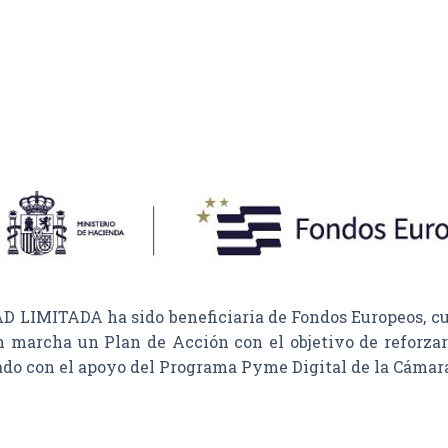
MITADA ha sido beneficiaria de Fondos Europeos, cuyo 
n marcha un Plan de Acción con el objetivo de reforzar 
tado con el apoyo del Programa Pyme Digital de la Cámar