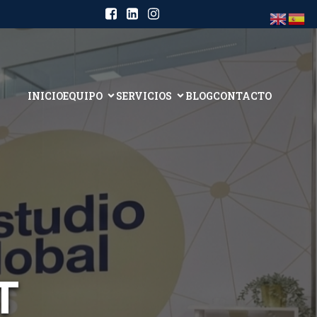
INICIO
EQUIPO
SERVICIOS
BLOG
CONTACTO
T