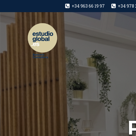
+34 963 66 19 97
+34 978 