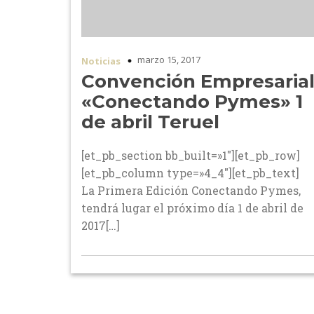
marzo 15, 2017
Noticias
Convención Empresaria
«Conectando Pymes» 1
de abril Teruel
[et_pb_section bb_built=»1″][et_pb_row]
[et_pb_column type=»4_4″][et_pb_text]
La Primera Edición Conectando Pymes,
tendrá lugar el próximo día 1 de abril de
2017[…]