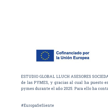
ESTUDIO GLOBAL LLUCH ASESORES SOCIEDAD LI
de las PYMES, y gracias al cual ha puesto e
pymes durante el año 2025. Para ello ha con
#EuropaSeSiente