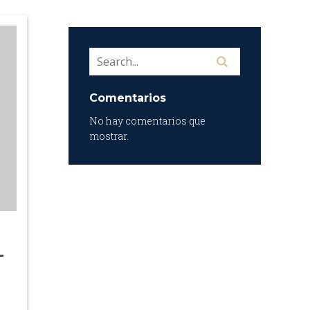
Comentarios
No hay comentarios que
mostrar.
–