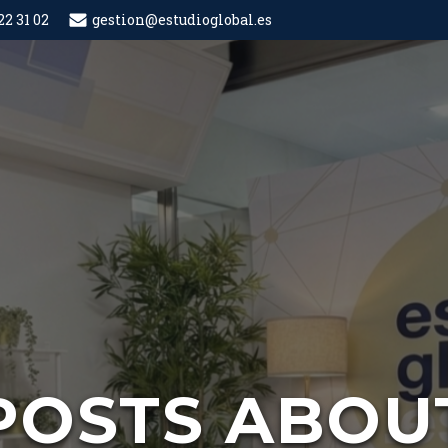
22 31 02
gestion@estudioglobal.es
POSTS ABOU