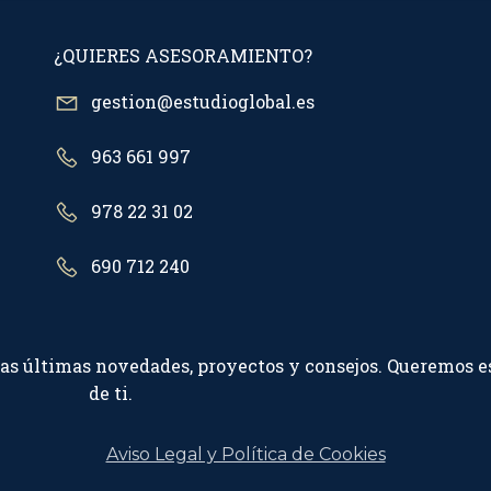
¿QUIERES ASESORAMIENTO?
gestion@estudioglobal.es
963 661 997
978 22 31 02
690 712 240
ras últimas novedades, proyectos y consejos. Queremos e
de ti.
Aviso Legal y Política de Cookies