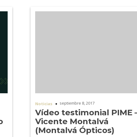
septiembre 8, 2017
Noticias
Vídeo testimonial PIME 
o
Vicente Montalvá
(Montalvá Ópticos)