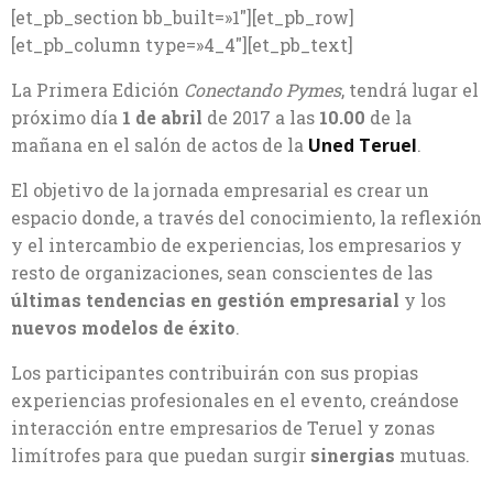
[et_pb_section bb_built=»1″][et_pb_row]
[et_pb_column type=»4_4″][et_pb_text]
La Primera Edición
Conectando Pymes
, tendrá lugar el
próximo día
1 de abril
de 2017 a las
10.00
de la
mañana en el salón de actos de la
Uned Teruel
.
El objetivo de la jornada empresarial es crear un
espacio donde, a través del conocimiento, la reflexión
y el intercambio de experiencias, los empresarios y
resto de organizaciones, sean conscientes de las
últimas tendencias en gestión empresarial
y los
nuevos modelos de éxito
.
Los participantes contribuirán con sus propias
experiencias profesionales en el evento, creándose
interacción entre empresarios de Teruel y zonas
limítrofes para que puedan surgir
sinergias
mutuas.