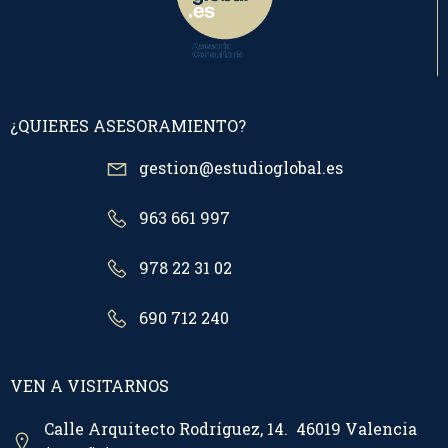
¿QUIERES ASESORAMIENTO?
gestion@estudioglobal.es
963 661 997
978 22 31 02
690 712 240
VEN A VISITARNOS
Calle Arquitecto Rodríguez, 14. 46019 Valencia